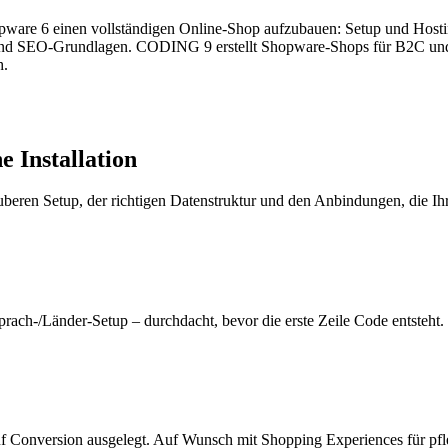
pware 6 einen vollständigen Online-Shop aufzubauen: Setup und Hosting
 und SEO-Grundlagen. CODING 9 erstellt Shopware-Shops für B2C und
h.
e Installation
auberen Setup, der richtigen Datenstruktur und den Anbindungen, die Ihr
rach-/Länder-Setup – durchdacht, bevor die erste Zeile Code entsteht.
uf Conversion ausgelegt. Auf Wunsch mit Shopping Experiences für pf