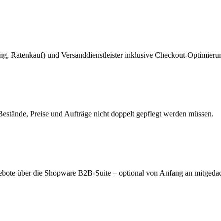
g, Ratenkauf) und Versanddienstleister inklusive Checkout-Optimieru
stände, Preise und Aufträge nicht doppelt gepflegt werden müssen.
gebote über die Shopware B2B-Suite – optional von Anfang an mitgedac