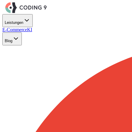
Zum Hauptinhalt springen
Leistungen
E-Commerce
KI
Blog