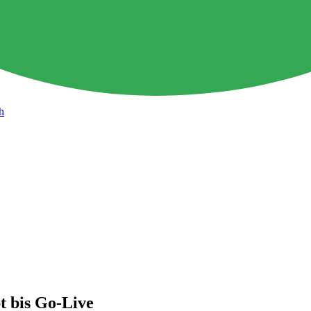
h
t bis Go-Live