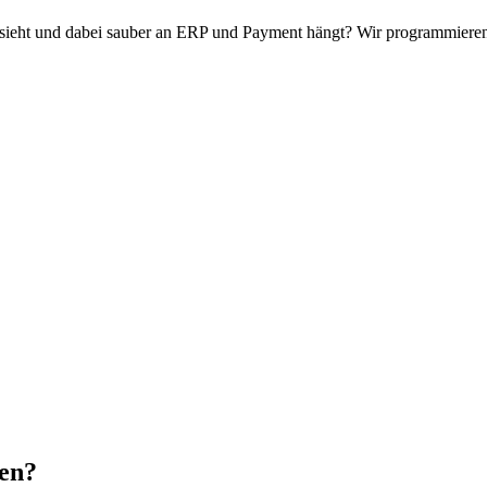
ussieht und dabei sauber an ERP und Payment hängt? Wir programmier
len
?