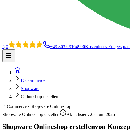
5,0
+49 8032 9164996
Kostenloses Erstgespräc
Open main menu
Home
E-Commerce
Shopware
Onlineshop erstellen
E-Commerce · Shopware Onlineshop
Shopware Onlineshop erstellen
Aktualisiert:
25. Juni 2026
Shopware Onlineshop erstellen
von Konzep