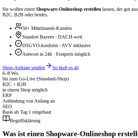
Sie wollen einen
Shopware-Onlineshop erstellen
lassen, der gut a
B2C, B2B oder beides.
50+ Mittelstands-Kunden
Standort Bayern · DACH-weit
DSGVO-konform · AVV inklusive
Antwort in 24h · Festpreis möglich
Shop-Anfrage senden
So läuft es ab
6–8 Wo.
bis zum Go-Live (Standard-Shop)
B2C + B2B
in einem Shop möglich
ERP
Anbindung von Anfang an
SEO
Basis ab Tag 1 eingebaut
Begriffsklärung
Was ist
einen Shopware-Onlineshop erstel