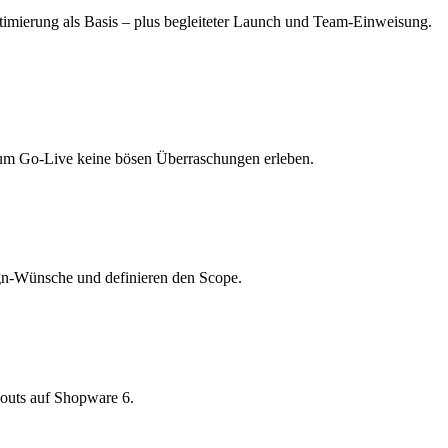
imierung als Basis – plus begleiteter Launch und Team-Einweisung.
 zum Go-Live keine bösen Überraschungen erleben.
ign-Wünsche und definieren den Scope.
youts auf Shopware 6.