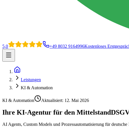
5,0
+49 8032 9164996
Kostenloses Erstgespräc
Open main menu
Home
Leistungen
KI & Automation
KI & Automation
Aktualisiert:
12. Mai 2026
Ihre KI-Agentur für den Mittelstand
DSGVO
AI Agents, Custom Models und Prozessautomatisierung für deutsche K