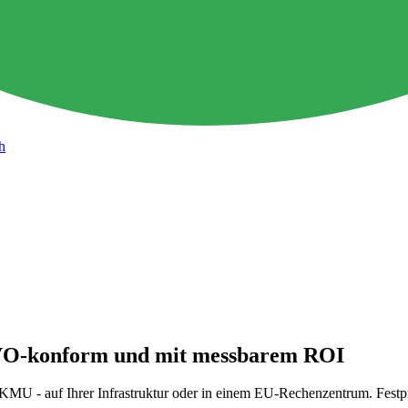
h
-konform und mit messbarem ROI
MU - auf Ihrer Infrastruktur oder in einem EU-Rechenzentrum. Festpre