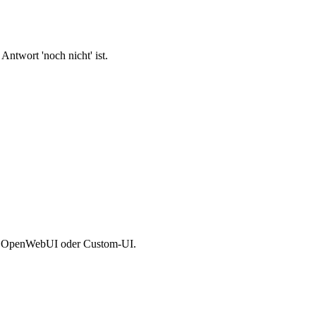
Antwort 'noch nicht' ist.
I, OpenWebUI oder Custom-UI.