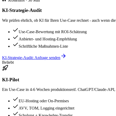
Kostenlos · 30 Min
KI-Strategie-Audit
Wir prüfen ehrlich, ob KI für Ihren Use-Case rechnet - auch wenn die 
Use-Case-Bewertung mit ROI-Schätzung
Anbieter- und Hosting-Empfehlung
Schriftliche Maßnahmen-Liste
KI-Strategie-Audit: Anfrage senden
Beliebt
KI-Pilot
Ein Use-Case in 4-6 Wochen produktionsreif. ChatGPT/Claude-AP
EU-Hosting oder On-Premises
AVV, TOM, Logging eingerichtet
Schulung + Knowledge-Transfer