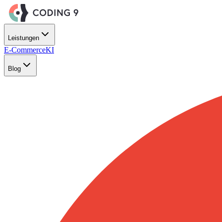
Zum Hauptinhalt springen
Leistungen
E-Commerce
KI
Blog