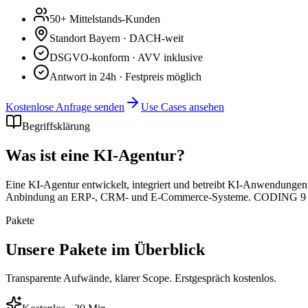
50+ Mittelstands-Kunden
Standort Bayern · DACH-weit
DSGVO-konform · AVV inklusive
Antwort in 24h · Festpreis möglich
Kostenlose Anfrage senden
Use Cases ansehen
Begriffsklärung
Was ist
eine KI-Agentur
?
Eine KI-Agentur entwickelt, integriert und betreibt KI-Anwendunge
Anbindung an ERP-, CRM- und E-Commerce-Systeme. CODING 9 spezi
Pakete
Unsere Pakete im Überblick
Transparente Aufwände, klarer Scope. Erstgespräch kostenlos.