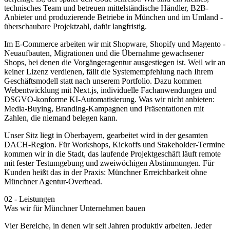
technisches Team und betreuen mittelständische Händler, B2B-
Anbieter und produzierende Betriebe in München und im Umland -
überschaubare Projektzahl, dafür langfristig.
Im E-Commerce arbeiten wir mit Shopware, Shopify und Magento -
Neuaufbauten, Migrationen und die Übernahme gewachsener
Shops, bei denen die Vorgängeragentur ausgestiegen ist. Weil wir an
keiner Lizenz verdienen, fällt die Systemempfehlung nach Ihrem
Geschäftsmodell statt nach unserem Portfolio. Dazu kommen
Webentwicklung mit Next.js, individuelle Fachanwendungen und
DSGVO-konforme KI-Automatisierung. Was wir nicht anbieten:
Media-Buying, Branding-Kampagnen und Präsentationen mit
Zahlen, die niemand belegen kann.
Unser Sitz liegt in Oberbayern, gearbeitet wird in der gesamten
DACH-Region. Für Workshops, Kickoffs und Stakeholder-Termine
kommen wir in die Stadt, das laufende Projektgeschäft läuft remote
mit fester Testumgebung und zweiwöchigen Abstimmungen. Für
Kunden heißt das in der Praxis: Münchner Erreichbarkeit ohne
Münchner Agentur-Overhead.
02
-
Leistungen
Was wir für Münchner Unternehmen bauen
Vier Bereiche, in denen wir seit Jahren produktiv arbeiten. Jeder