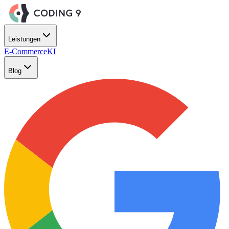
Zum Hauptinhalt springen
Leistungen
E-Commerce
KI
Blog