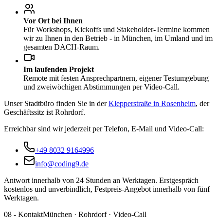
Vor Ort bei Ihnen
Für Workshops, Kickoffs und Stakeholder-Termine kommen
wir zu Ihnen in den Betrieb - in München, im Umland und im
gesamten DACH-Raum.
Im laufenden Projekt
Remote mit festen Ansprechpartnern, eigener Testumgebung
und zweiwöchigen Abstimmungen per Video-Call.
Unser Stadtbüro finden Sie in der
Klepperstraße in Rosenheim
, der
Geschäftssitz ist Rohrdorf.
Erreichbar sind wir jederzeit per Telefon, E-Mail und Video-Call:
+49 8032 9164996
info@coding9.de
Antwort innerhalb von 24 Stunden an Werktagen. Erstgespräch
kostenlos und unverbindlich, Festpreis-Angebot innerhalb von fünf
Werktagen.
08
-
Kontakt
München · Rohrdorf · Video-Call