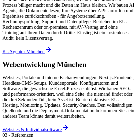
Prozess billiger macht und die Daten im Haus bleiben. Wir bauen AI
Agents, die Dokumente lesen, Ihre Systeme über APIs aufrufen und
Ergebnisse zurückschreiben - für Angebotserstellung,
Rechnungsprüfung, Support und Datenpflege. Betrieben im EU-
Rechenzentrum oder on-premises, mit AV-Vertrag und ohne
Training auf Ihren Daten durch Dritte. Einstieg ist ein kostenloses
Audit, kein Lizenzvertrag.
KI-Agentur München
Webentwicklung München
Websites, Portale und interne Fachanwendungen: Next.js-Frontends,
Headless-CMS-Setups, Kundenportale, Konfiguratoren und
Software, die gewachsene Excel-Prozesse ablöst. Wir bauen SEO-
und performance-orientiert, weil eine Seite, die niemand findet oder
die drei Sekunden lädt, kein Asset ist. Betrieb inklusive: EU-
Hosting, Monitoring, Updates, Security-Patches. Den vollständigen
Quellcode und die Deployment-Dokumentation bekommen Sie - ein
anderes Team könnte damit weiterarbeiten.
Websites & Individualsoftware
03
-
Referenzen