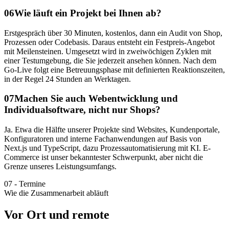
06
Wie läuft ein Projekt bei Ihnen ab?
Erstgespräch über 30 Minuten, kostenlos, dann ein Audit von Shop,
Prozessen oder Codebasis. Daraus entsteht ein Festpreis-Angebot
mit Meilensteinen. Umgesetzt wird in zweiwöchigen Zyklen mit
einer Testumgebung, die Sie jederzeit ansehen können. Nach dem
Go-Live folgt eine Betreuungsphase mit definierten Reaktionszeiten,
in der Regel 24 Stunden an Werktagen.
07
Machen Sie auch Webentwicklung und
Individualsoftware, nicht nur Shops?
Ja. Etwa die Hälfte unserer Projekte sind Websites, Kundenportale,
Konfiguratoren und interne Fachanwendungen auf Basis von
Next.js und TypeScript, dazu Prozessautomatisierung mit KI. E-
Commerce ist unser bekanntester Schwerpunkt, aber nicht die
Grenze unseres Leistungsumfangs.
07
-
Termine
Wie die Zusammenarbeit abläuft
Vor Ort und remote