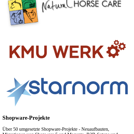
Shopware-Projekte
Über 50 umgesetzte Shopware-Projekte - Neuaufbauten,