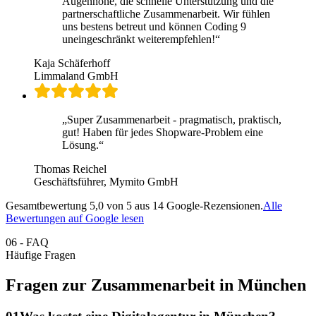
Augenhöhe, die schnelle Unterstützung und die
partnerschaftliche Zusammenarbeit. Wir fühlen
uns bestens betreut und können Coding 9
uneingeschränkt weiterempfehlen!
“
Kaja Schäferhoff
Limmaland GmbH
„
Super Zusammenarbeit - pragmatisch, praktisch,
gut! Haben für jedes Shopware-Problem eine
Lösung.
“
Thomas Reichel
Geschäftsführer, Mymito GmbH
Gesamtbewertung
5,0
von 5 aus
14
Google-Rezensionen.
Alle
Bewertungen auf Google lesen
06
-
FAQ
Häufige Fragen
Fragen zur Zusammenarbeit in München