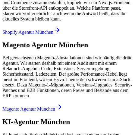
und Commerce zusammenlaufen, koppeln wir ein Next.js-Frontend
über die Storefront-API entkoppelt an. Welche Plattform passt,
klären wir vorher ehrlich - auch wenn die Antwort heißt, dass Ihr
aktuelles System bleiben kann.
Shopify Agentur München
Magento Agentur München
Bei gewachsenen Magento-2-Installationen sind wir häufig die dritte
Agentur. Wir starten deshalb mit einem Audit statt mit einem
Relaunch-Angebot: Code, Extensions, Serverumgebung,
Sicherheitsstand, Ladezeiten. Der größte Performance-Hebel liegt
meist im Frontend, wo ein Hyvä-Theme den schweren Luma-Stack
ersetzt. Dazu Magento-1-Migrationen, Versions-Upgrades, Security-
Patches und B2B-Funktionen, deren Preise und Bestände aus dem
ERP kommen.
Magento Agentur München
KI-Agentur München
KI lohnt sich für den Mittelstand dort, wo sie einen konkreten