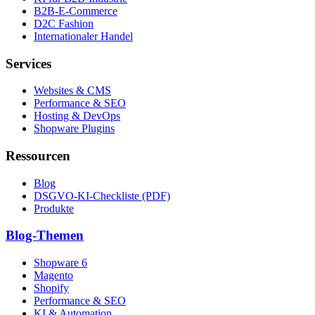
B2B-E-Commerce
D2C Fashion
Internationaler Handel
Services
Websites & CMS
Performance & SEO
Hosting & DevOps
Shopware Plugins
Ressourcen
Blog
DSGVO-KI-Checkliste (PDF)
Produkte
Blog-Themen
Shopware 6
Magento
Shopify
Performance & SEO
KI & Automation