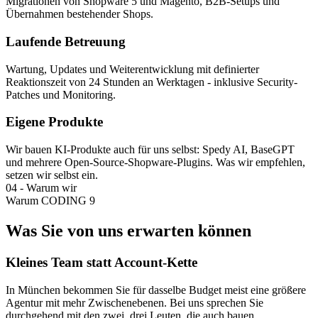
Migrationen von Shopware 5 und Magento, B2B-Setups und
Übernahmen bestehender Shops.
Laufende Betreuung
Wartung, Updates und Weiterentwicklung mit definierter
Reaktionszeit von 24 Stunden an Werktagen - inklusive Security-
Patches und Monitoring.
Eigene Produkte
Wir bauen KI-Produkte auch für uns selbst: Spedy AI, BaseGPT
und mehrere Open-Source-Shopware-Plugins. Was wir empfehlen,
setzen wir selbst ein.
04
-
Warum wir
Warum CODING 9
Was Sie von uns erwarten können
Kleines Team statt Account-Kette
In München bekommen Sie für dasselbe Budget meist eine größere
Agentur mit mehr Zwischenebenen. Bei uns sprechen Sie
durchgehend mit den zwei, drei Leuten, die auch bauen.