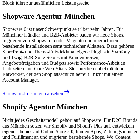
Block führt zur ausführlichen Leistungsseite.
Shopware Agentur München
Shopware 6 ist unser Schwerpunkt seit über zehn Jahren. Für
Münchner Händler und B2B-Anbieter bauen wir neue Shops,
migrieren von Shopware 5 oder Magento und übernehmen
bestehende Installationen samt technischer Altlasten. Dazu gehören
Storefront- und Theme-Entwicklung, eigene Plugins in Symfony
und Twig, B2B-Suite-Setups mit Kundenpreisen,
Angebotsfreigaben und Budgets sowie Performance-Arbeit an
Ladezeiten und Core Web Vitals. Sie sprechen dabei mit dem
Entwickler, der den Shop tatsächlich betreut - nicht mit einem
Account Manager.
Shopware-Leistungen ansehen
Shopify Agentur München
Nicht jedes Geschäftsmodell gehört auf Shopware. Für D2C-Brands
aus München setzen wir Shopify und Shopify Plus auf, entwickeln
eigene Themes auf Online Store 2.0, binden Apps, Zahlungsanbieter
und Fulfillment an und migrieren bestehende Shops. Wo Content