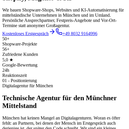
Wir bauen Shopware-Shops, Websites und KI-Automatisierung für
mittelständische Unternehmen in München und im Umland.
Persönliche Ansprechpartner, Festpreis-Angebote und Vor-Ort-
Termine statt anonymer Großagentur.
Kostenloses Erstgespräch
+49 8032 9164996
50+
Shopware-Projekte
56+
Zufriedene Kunden
5,0 ★
Google-Bewertung
24h
Reaktionszeit
01
-
Positionierung
Digitalagentur für München
Technische Agentur für den Münchner
Mittelstand
München hat keinen Mangel an Digitalagenturen. Woran es öfter
fehlt: an Partnern, bei denen der Mensch im Erstgespräch auch
derjenige ist, der später den Code schreibt. Wir sind ein kleines,