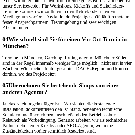
Nein, wir unterhalten in München kein eigenes Büro - München ist
unser Servicegebiet. Für Workshops, Kickoffs und Stakeholder-
Termine kommen wir zu Ihnen in den Betrieb oder in einen
Meetingraum vor Ort. Das laufende Projektgeschäft läuft remote mit
festen Ansprechpartnern, Testumgebung und zweiwöchigen
Abstimmungen.
04
Wie schnell sind Sie für einen Vor-Ort-Termin in
München?
Termine in München, Garching, Erding oder im Münchner Süden
sind in der Regel innerhalb weniger Tage möglich - nicht erst in vier
Wochen. Wir arbeiten in der gesamten DACH-Region und kommen
dorthin, wo das Projekt sitzt.
05
Übernehmen Sie bestehende Shops von einer
anderen Agentur?
Ja, das ist ein regelmäßiger Fall. Wir sichten die bestehende
Installation, dokumentieren den Ist-Stand, benennen technische
Schulden und übernehmen anschließend den Betrieb - ohne
Relaunch als Vorbedingung. Genauso arbeiten wir als technischer
Partner neben einer Kreativ- oder SEO-Agentur, wenn die
Zuständigkeiten vorher schriftlich festgelegt sind.