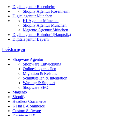
Digitalagentur Rosenheim
Shopify Agentur Rosenheim
Digitalagentur München
KI-Agentur München
Shopify Agentur München
Magento Agentur München
Digitalagentur Rohrdorf (Hauptsitz)
Digitalagentur Bayern
Leistungen
Shopware Agentur
Shopware Entwicklung
Onlineshop erstellen
Migration & Relaunch
Schnittstellen & Integration
Wartung & Support
Shopware SEO
Magento
Shopify
Headless Commerce
KI im E-Commerce
Custom Software
Design & UX