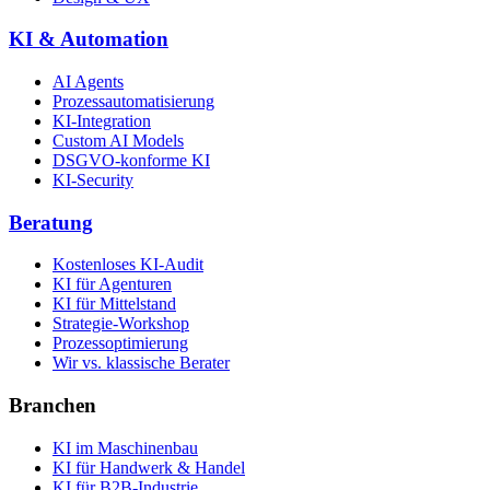
KI & Automation
AI Agents
Prozessautomatisierung
KI-Integration
Custom AI Models
DSGVO-konforme KI
KI-Security
Beratung
Kostenloses KI-Audit
KI für Agenturen
KI für Mittelstand
Strategie-Workshop
Prozessoptimierung
Wir vs. klassische Berater
Branchen
KI im Maschinenbau
KI für Handwerk & Handel
KI für B2B-Industrie