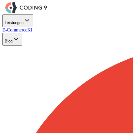
Zum Hauptinhalt springen
Leistungen
E-Commerce
KI
Blog