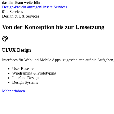
das Ihr Team weiterführt.
Design-Projekt anfragen
Unsere Services
01
-
Services
Design & UX Services
Von der Konzeption bis zur Umsetzung
UI/UX Design
Interfaces für Web und Mobile Apps, zugeschnitten auf die Aufgaben, 
User Research
Wireframing & Prototyping
Interface Design
Design Systems
Mehr erfahren