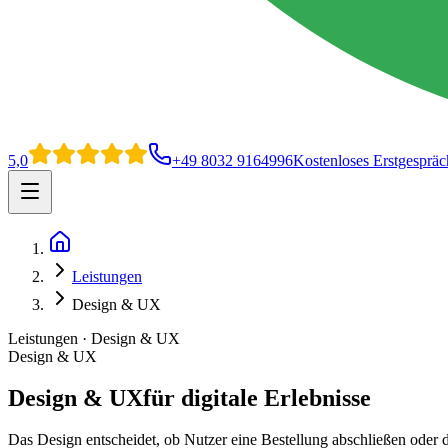
5,0
+49 8032 9164996
Kostenloses Erstgespräc
Open main menu
Home
Leistungen
Design & UX
Leistungen · Design & UX
Design & UX
Design & UX
für digitale Erlebnisse
Das Design entscheidet, ob Nutzer eine Bestellung abschließen oder d