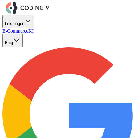
Zum Hauptinhalt springen
Leistungen
E-Commerce
KI
Blog