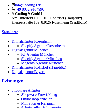
info@coding9.de
+49 8032 9164996
Coding 9 GmbH
Am Unterfeld 10, 83101 Rohrdorf (Hauptsitz)
Klepperstraße 18a, 83026 Rosenheim (Stadtbüro)
Standorte
Digitalagentur Rosenheim
Shopify Agentur Rosenheim
Digitalagentur München
KI-Agentur München
Shopify Agentur München
Magento Agentur München
Digitalagentur Rohrdorf (Hauptsitz)
Digitalagentur Bayern
Leistungen
Shopware Agentur
Shopware Entwicklung
Onlineshop erstellen
Migration & Relaunch
Schnittstellen & Integration