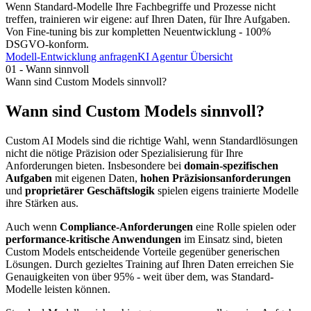
Wenn Standard-Modelle Ihre Fachbegriffe und Prozesse nicht
treffen, trainieren wir eigene: auf Ihren Daten, für Ihre Aufgaben.
Von Fine-tuning bis zur kompletten Neuentwicklung - 100%
DSGVO-konform.
Modell-Entwicklung anfragen
KI Agentur Übersicht
01
-
Wann sinnvoll
Wann sind Custom Models sinnvoll?
Wann sind Custom Models sinnvoll?
Custom AI Models sind die richtige Wahl, wenn Standardlösungen
nicht die nötige Präzision oder Spezialisierung für Ihre
Anforderungen bieten. Insbesondere bei
domain-spezifischen
Aufgaben
mit eigenen Daten,
hohen Präzisionsanforderungen
und
proprietärer Geschäftslogik
spielen eigens trainierte Modelle
ihre Stärken aus.
Auch wenn
Compliance-Anforderungen
eine Rolle spielen oder
performance-kritische Anwendungen
im Einsatz sind, bieten
Custom Models entscheidende Vorteile gegenüber generischen
Lösungen. Durch gezieltes Training auf Ihren Daten erreichen Sie
Genauigkeiten von über 95% - weit über dem, was Standard-
Modelle leisten können.