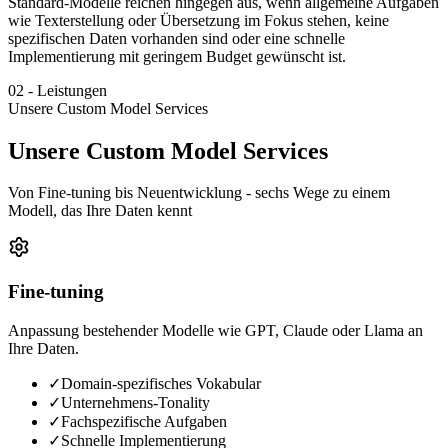
Standard-Modelle reichen hingegen aus, wenn allgemeine Aufgaben
wie Texterstellung oder Übersetzung im Fokus stehen, keine
spezifischen Daten vorhanden sind oder eine schnelle
Implementierung mit geringem Budget gewünscht ist.
02
-
Leistungen
Unsere Custom Model Services
Unsere Custom Model Services
Von Fine-tuning bis Neuentwicklung - sechs Wege zu einem
Modell, das Ihre Daten kennt
Fine-tuning
Anpassung bestehender Modelle wie GPT, Claude oder Llama an
Ihre Daten.
✓
Domain-spezifisches Vokabular
✓
Unternehmens-Tonality
✓
Fachspezifische Aufgaben
✓
Schnelle Implementierung