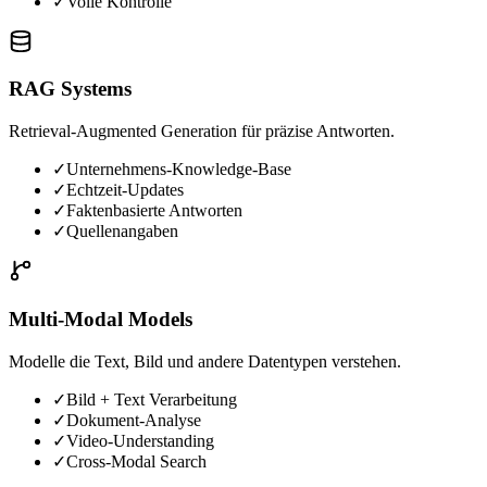
✓
Volle Kontrolle
RAG Systems
Retrieval-Augmented Generation für präzise Antworten.
✓
Unternehmens-Knowledge-Base
✓
Echtzeit-Updates
✓
Faktenbasierte Antworten
✓
Quellenangaben
Multi-Modal Models
Modelle die Text, Bild und andere Datentypen verstehen.
✓
Bild + Text Verarbeitung
✓
Dokument-Analyse
✓
Video-Understanding
✓
Cross-Modal Search