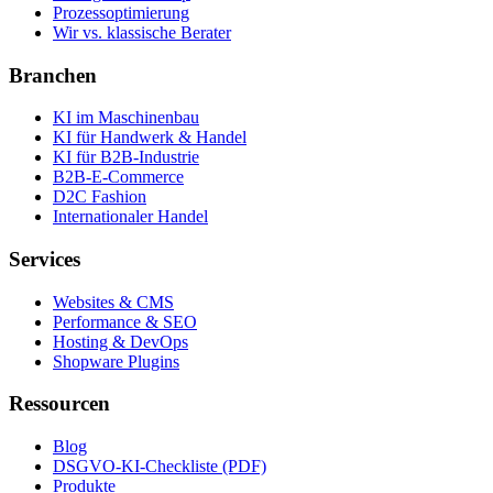
Prozessoptimierung
Wir vs. klassische Berater
Branchen
KI im Maschinenbau
KI für Handwerk & Handel
KI für B2B-Industrie
B2B-E-Commerce
D2C Fashion
Internationaler Handel
Services
Websites & CMS
Performance & SEO
Hosting & DevOps
Shopware Plugins
Ressourcen
Blog
DSGVO-KI-Checkliste (PDF)
Produkte