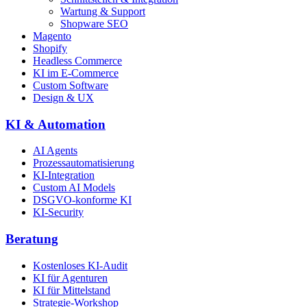
Wartung & Support
Shopware SEO
Magento
Shopify
Headless Commerce
KI im E-Commerce
Custom Software
Design & UX
KI & Automation
AI Agents
Prozessautomatisierung
KI-Integration
Custom AI Models
DSGVO-konforme KI
KI-Security
Beratung
Kostenloses KI-Audit
KI für Agenturen
KI für Mittelstand
Strategie-Workshop