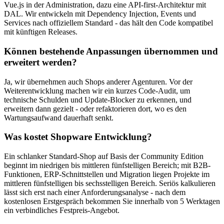
Vue.js in der Administration, dazu eine API-first-Architektur mit
DAL. Wir entwickeln mit Dependency Injection, Events und
Services nach offiziellem Standard - das hält den Code kompatibel
mit künftigen Releases.
Können bestehende Anpassungen übernommen und
erweitert werden?
Ja, wir übernehmen auch Shops anderer Agenturen. Vor der
Weiterentwicklung machen wir ein kurzes Code-Audit, um
technische Schulden und Update-Blocker zu erkennen, und
erweitern dann gezielt - oder refaktorieren dort, wo es den
Wartungsaufwand dauerhaft senkt.
Was kostet Shopware Entwicklung?
Ein schlanker Standard-Shop auf Basis der Community Edition
beginnt im niedrigen bis mittleren fünfstelligen Bereich; mit B2B-
Funktionen, ERP-Schnittstellen und Migration liegen Projekte im
mittleren fünfstelligen bis sechsstelligen Bereich. Seriös kalkulieren
lässt sich erst nach einer Anforderungsanalyse - nach dem
kostenlosen Erstgespräch bekommen Sie innerhalb von 5 Werktagen
ein verbindliches Festpreis-Angebot.