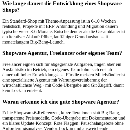
Wie lange dauert die Entwicklung eines Shopware
Shops?
Ein Standard-Shop mit Theme-Anpassung ist in 6-10 Wochen
realistisch, Projekte mit ERP-Anbindung und Migration dauern
typischerweise 3-6 Monate. Entscheidender als die Gesamtdauer ist
ein iterativer Ablauf: früher, lauffähiger Grundausbau statt
monatelangem Big-Bang-Launch.
Shopware Agentur, Freelancer oder eigenes Team?
Freelancer eignen sich für abgegrenzte Aufgaben, tragen aber ein
Ausfallrisiko im Betrieb; ein eigenes Team lohnt sich erst ab
dauerhaft hoher Entwicklungslast. Für die meisten Mittelständler ist
eine spezialisierte Agentur mit Wartungsvereinbarung der
wirtschaftlichste Weg - mit Code-Übergabe und Git-Zugriff, damit
kein Lock-in entsteht.
Woran erkenne ich eine gute Shopware Agentur?
Echte Shopware-6-Referenzen, kurze Iterationen statt Big Bang,
transparente Preismodelle, Code-Übergabe mit Dokumentation und
ein klares Update-Konzept. Rote Flaggen: Pauschalangebote ohne
Anforderungsanalyse, Vendor-Lock-in und ausweichende