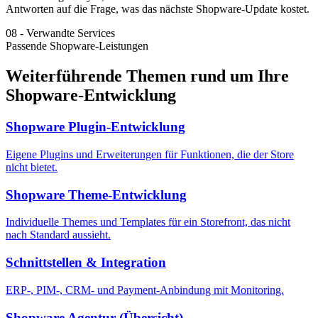
Antworten auf die Frage, was das nächste Shopware-Update kostet.
08
-
Verwandte Services
Passende Shopware-Leistungen
Weiterführende Themen rund um Ihre
Shopware-Entwicklung
Shopware Plugin-Entwicklung
Eigene Plugins und Erweiterungen für Funktionen, die der Store
nicht bietet.
Shopware Theme-Entwicklung
Individuelle Themes und Templates für ein Storefront, das nicht
nach Standard aussieht.
Schnittstellen & Integration
ERP-, PIM-, CRM- und Payment-Anbindung mit Monitoring.
Shopware Agentur (Übersicht)