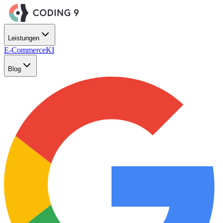
Zum Hauptinhalt springen
Leistungen
E-Commerce
KI
Blog