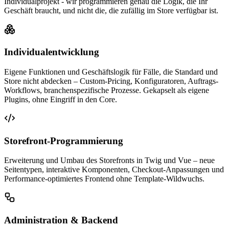
Individualprojekt - wir programmieren genau die Logik, die Ihr
Geschäft braucht, und nicht die, die zufällig im Store verfügbar ist.
Individualentwicklung
Eigene Funktionen und Geschäftslogik für Fälle, die Standard und
Store nicht abdecken – Custom-Pricing, Konfiguratoren, Auftrags-
Workflows, branchenspezifische Prozesse. Gekapselt als eigene
Plugins, ohne Eingriff in den Core.
Storefront-Programmierung
Erweiterung und Umbau des Storefronts in Twig und Vue – neue
Seitentypen, interaktive Komponenten, Checkout-Anpassungen und
Performance-optimiertes Frontend ohne Template-Wildwuchs.
Administration & Backend