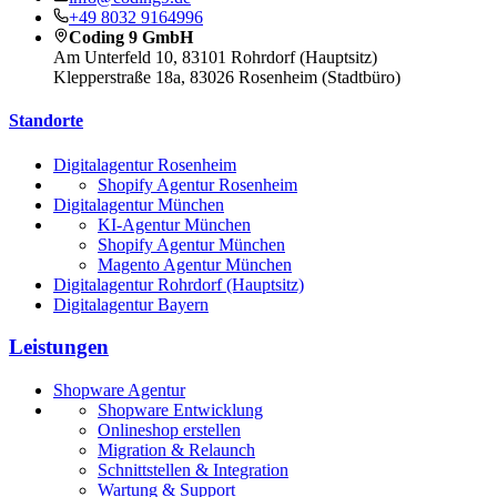
+49 8032 9164996
Coding 9 GmbH
Am Unterfeld 10, 83101 Rohrdorf (Hauptsitz)
Klepperstraße 18a, 83026 Rosenheim (Stadtbüro)
Standorte
Digitalagentur Rosenheim
Shopify Agentur Rosenheim
Digitalagentur München
KI-Agentur München
Shopify Agentur München
Magento Agentur München
Digitalagentur Rohrdorf (Hauptsitz)
Digitalagentur Bayern
Leistungen
Shopware Agentur
Shopware Entwicklung
Onlineshop erstellen
Migration & Relaunch
Schnittstellen & Integration
Wartung & Support