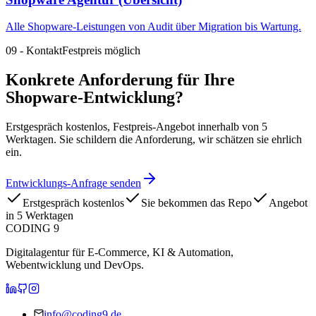
Alle Shopware-Leistungen von Audit über Migration bis Wartung.
09
-
Kontakt
Festpreis möglich
Konkrete Anforderung für Ihre
Shopware-Entwicklung?
Erstgespräch kostenlos, Festpreis-Angebot innerhalb von 5
Werktagen. Sie schildern die Anforderung, wir schätzen sie ehrlich
ein.
Entwicklungs-Anfrage senden
Erstgespräch kostenlos
Sie bekommen das Repo
Angebot
in 5 Werktagen
CODING 9
Digitalagentur für E-Commerce, KI & Automation,
Webentwicklung und DevOps.
CODING 9 auf LinkedIn
CODING 9 auf GitHub
CODING 9 auf Instagram
info@coding9.de