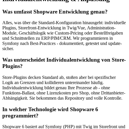
Was umfasst Shopware Entwicklung genau?
Alles, was über die Standard-Konfiguration hinausgeht: individuelle
Plugins, Storefront-Entwicklung in Twig/Vue, Administration-
Module, Geschäftslogik wie Custom-Pricing oder Bestellfreigaben
und Schnittstellen zu ERP/PIM/CRM. Wir programmieren in
Symfony nach Best-Practices - dokumentiert, getestet und update-
sicher.
Was unterscheidet Individualentwicklung von Store-
Plugins?
Store-Plugins decken Standard ab, stoßen aber bei spezifischer
Logik an Grenzen und kollidieren untereinander häufig.
Individualentwicklung bildet genau Ihre Prozesse ab - ohne
Funktions-Ballast, ohne Lizenzkosten pro Shop, ohne Drittanbieter-
Abhängigkeit. Sie bekommen das Repository und volle Kontrolle.
In welcher Technologie wird Shopware 6
programmiert?
Shopware 6 basiert auf Symfony (PHP) mit Twig im Storefront und