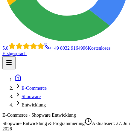
5,0
+49 8032 9164996
Kostenloses
Erstgespräch
Open main menu
Home
E-Commerce
Shopware
Entwicklung
E-Commerce · Shopware Entwicklung
Shopware Entwicklung & Programmierung
Aktualisiert:
27. Juli
2026