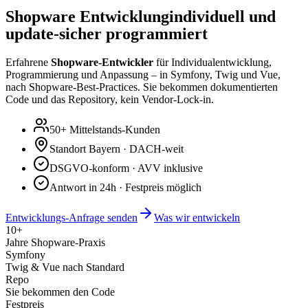
Shopware Entwicklung
individuell und
update-sicher programmiert
Erfahrene
Shopware-Entwickler
für Individualentwicklung,
Programmierung und Anpassung – in Symfony, Twig und Vue,
nach Shopware-Best-Practices. Sie bekommen dokumentierten
Code und das Repository, kein Vendor-Lock-in.
50+ Mittelstands-Kunden
Standort Bayern · DACH-weit
DSGVO-konform · AVV inklusive
Antwort in 24h · Festpreis möglich
Entwicklungs-Anfrage senden
Was wir entwickeln
10+
Jahre Shopware-Praxis
Symfony
Twig & Vue nach Standard
Repo
Sie bekommen den Code
Festpreis