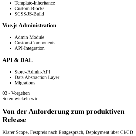
Template-Inheritance
Custom-Blocks
SCSS/JS-Build
Vue.js Administration
Admin-Module
Custom-Components
API-Integration
API & DAL
Store-/Admin-API
Data Abstraction Layer
Migrations
03
-
Vorgehen
So entwickeln wir
Von der Anforderung zum produktiven
Release
Klarer Scope, Festpreis nach Erstgespräch, Deployment über CI/CD