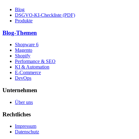
Blog
DSGVO-KI-Checkliste (PDF)
Produkte
Blog-Themen
Shopware 6
Magento
Shopify
Performance & SEO
KI & Automation
E-Commerce
DevOps
Unternehmen
Über uns
Rechtliches
Impressum
Datenschutz