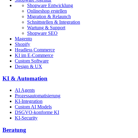
Shopware Entwicklung
Onlineshop erstellen
Migration & Relaunch
Schnittstellen & Integration
Wartung & Support
Shopware SEO
Magento
Shopify
Headless Commerce
KI im E-Commerce
Custom Software
Design & UX
KI & Automation
AI Agents
Prozessautomatisierung
KI-Integration
Custom AI Models
DSGVO-konforme KI
KI-Security
Beratung