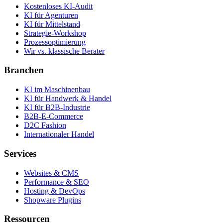
Kostenloses KI-Audit
KI für Agenturen
KI für Mittelstand
Strategie-Workshop
Prozessoptimierung
Wir vs. klassische Berater
Branchen
KI im Maschinenbau
KI für Handwerk & Handel
KI für B2B-Industrie
B2B-E-Commerce
D2C Fashion
Internationaler Handel
Services
Websites & CMS
Performance & SEO
Hosting & DevOps
Shopware Plugins
Ressourcen