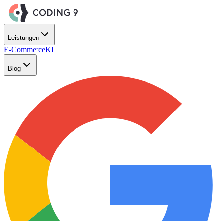
Zum Hauptinhalt springen
Leistungen
E-Commerce
KI
Blog