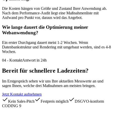
Die Kosten hängen von Größe und Zustand Ihrer Anwendung ab.
Nach dem Performance-Audit liegt eine Maßnahmenliste mit
Aufwand pro Punkt vor, daraus wird das Angebot.
Wie lange dauert die Optimierung meiner
Webanwendung?
Ein erster Durchgang dauert meist 1-2 Wochen. Wenn
Datenbankstruktur und Rendering mit umgebaut werden, sind es 4-8
Wochen.
04
-
Kontakt
Antwort in 24h
Bereit für schnellere
Ladezeiten?
Im Erstgespräch sehen wir uns Ihre aktuellen Messwerte an und
sagen Ihnen, welche drei Maßnahmen am meisten bringen.
Jetzt Kontakt aufnehmen
Kein Sales-Pitch
Festpreis möglich
DSGVO-konform
CODING 9