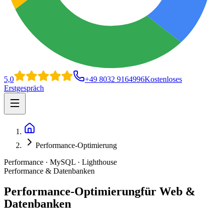
5,0
+49 8032 9164996
Kostenloses
Erstgespräch
Open main menu
Home
Performance-Optimierung
Performance · MySQL · Lighthouse
Performance & Datenbanken
Performance-Optimierung
für Web &
Datenbanken