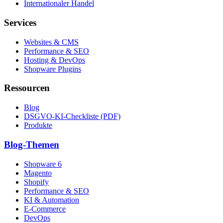
Internationaler Handel
Services
Websites & CMS
Performance & SEO
Hosting & DevOps
Shopware Plugins
Ressourcen
Blog
DSGVO-KI-Checkliste (PDF)
Produkte
Blog-Themen
Shopware 6
Magento
Shopify
Performance & SEO
KI & Automation
E-Commerce
DevOps