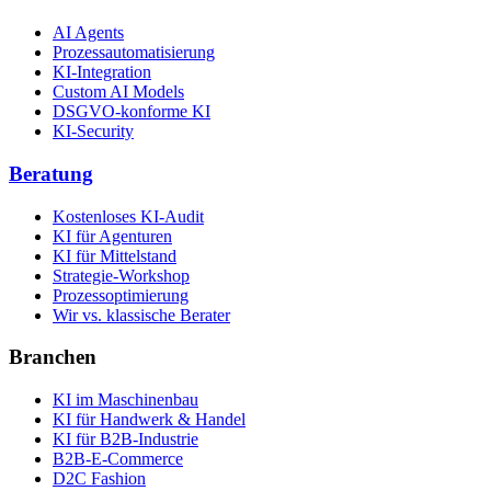
AI Agents
Prozessautomatisierung
KI-Integration
Custom AI Models
DSGVO-konforme KI
KI-Security
Beratung
Kostenloses KI-Audit
KI für Agenturen
KI für Mittelstand
Strategie-Workshop
Prozessoptimierung
Wir vs. klassische Berater
Branchen
KI im Maschinenbau
KI für Handwerk & Handel
KI für B2B-Industrie
B2B-E-Commerce
D2C Fashion