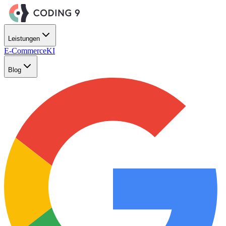
Zum Hauptinhalt springen
Leistungen
E-Commerce
KI
Blog