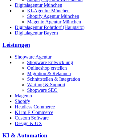
Digitalagentur München
KI-Agentur München
Shopify Agentur München
Magento Agentur München
Digitalagentur Rohrdorf (Hauptsitz)
Digitalagentur Bayern
Leistungen
Shopware Agentur
Shopware Entwicklung
Onlineshop erstellen
Migration & Relaunch
Schnittstellen & Integration
Wartung & Support
Shopware SEO
Magento
Shopify
Headless Commerce
KI im E-Commerce
Custom Software
Design & UX
KI & Automation