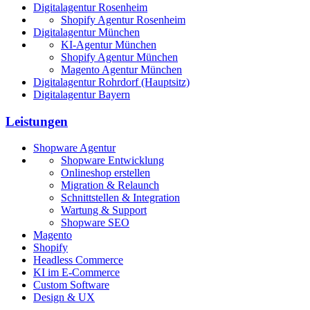
Digitalagentur Rosenheim
Shopify Agentur Rosenheim
Digitalagentur München
KI-Agentur München
Shopify Agentur München
Magento Agentur München
Digitalagentur Rohrdorf (Hauptsitz)
Digitalagentur Bayern
Leistungen
Shopware Agentur
Shopware Entwicklung
Onlineshop erstellen
Migration & Relaunch
Schnittstellen & Integration
Wartung & Support
Shopware SEO
Magento
Shopify
Headless Commerce
KI im E-Commerce
Custom Software
Design & UX