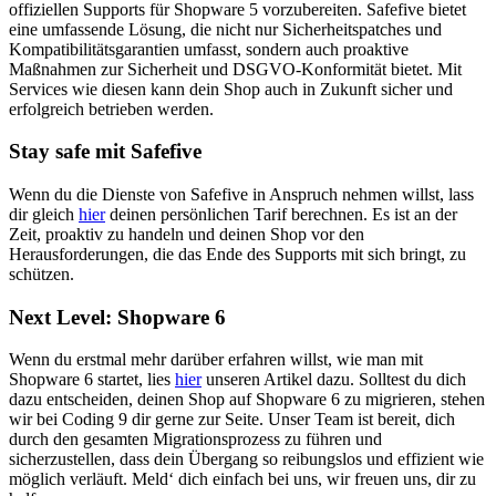
offiziellen Supports für Shopware 5 vorzubereiten. Safefive bietet
eine umfassende Lösung, die nicht nur Sicherheitspatches und
Kompatibilitätsgarantien umfasst, sondern auch proaktive
Maßnahmen zur Sicherheit und DSGVO-Konformität bietet. Mit
Services wie diesen kann dein Shop auch in Zukunft sicher und
erfolgreich betrieben werden.
Stay safe mit Safefive
Wenn du die Dienste von Safefive in Anspruch nehmen willst, lass
dir gleich
hier
deinen persönlichen Tarif berechnen. Es ist an der
Zeit, proaktiv zu handeln und deinen Shop vor den
Herausforderungen, die das Ende des Supports mit sich bringt, zu
schützen.
Next Level: Shopware 6
Wenn du erstmal mehr darüber erfahren willst, wie man mit
Shopware 6 startet, lies
hier
unseren Artikel dazu. Solltest du dich
dazu entscheiden, deinen Shop auf Shopware 6 zu migrieren, stehen
wir bei Coding 9 dir gerne zur Seite. Unser Team ist bereit, dich
durch den gesamten Migrationsprozess zu führen und
sicherzustellen, dass dein Übergang so reibungslos und effizient wie
möglich verläuft. Meld‘ dich einfach bei uns, wir freuen uns, dir zu