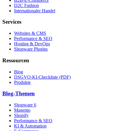
B2B-E-Commerce
D2C Fashion
Internationaler Handel
Services
Websites & CMS
Performance & SEO
Hosting & DevOps
Shopware Plugins
Ressourcen
Blog
DSGVO-KI-Checkliste (PDF)
Produkte
Blog-Themen
Shopware 6
Magento
Shopify
Performance & SEO
KI & Automation