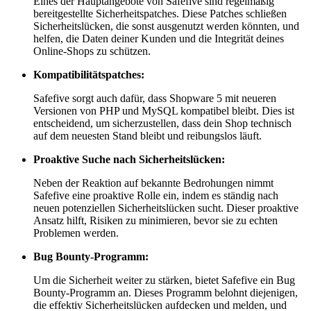
Eines der Hauptangebote von Safefive sind regelmäßig
bereitgestellte Sicherheitspatches. Diese Patches schließen
Sicherheitslücken, die sonst ausgenutzt werden könnten, und
helfen, die Daten deiner Kunden und die Integrität deines
Online-Shops zu schützen.
Kompatibilitätspatches:
Safefive sorgt auch dafür, dass Shopware 5 mit neueren
Versionen von PHP und MySQL kompatibel bleibt. Dies ist
entscheidend, um sicherzustellen, dass dein Shop technisch
auf dem neuesten Stand bleibt und reibungslos läuft.
Proaktive Suche nach Sicherheitslücken:
Neben der Reaktion auf bekannte Bedrohungen nimmt
Safefive eine proaktive Rolle ein, indem es ständig nach
neuen potenziellen Sicherheitslücken sucht. Dieser proaktive
Ansatz hilft, Risiken zu minimieren, bevor sie zu echten
Problemen werden.
Bug Bounty-Programm:
Um die Sicherheit weiter zu stärken, bietet Safefive ein Bug
Bounty-Programm an. Dieses Programm belohnt diejenigen,
die effektiv Sicherheitslücken aufdecken und melden, und