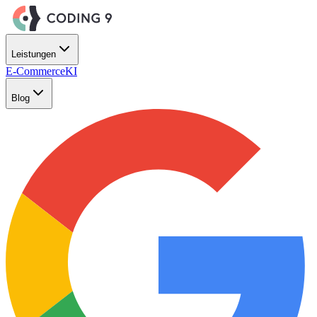
Zum Hauptinhalt springen
Leistungen
E-Commerce
KI
Blog