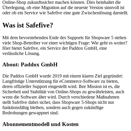
Online-Shop zukunftssicher machen können. Dies beinhaltet die
Überlegung, ob eine Migration auf die neueste Version sinnvoll ist
oder ob ein Service wie Safefive eine gute Zwischenlösung darstellt.
Was ist Safefive?
Mit dem bevorstehenden Ende des Supports für Shopware 5 stehen
viele Shop-Betreiber vor einer wichtigen Frage: Wie geht es weiter?
Hier bietet Safefive, ein Service der Paddox GmbH, eine
verlässliche Lösung.
About: Paddox GmbH
Die Paddox GmbH wurde 2019 mit einem klaren Ziel gegründet:
Langfristige Unterstützung für eCommerce-Software zu bieten,
deren offizieller Support eingestellt wird. Ihre Mission ist es, die
Sicherheit und Stabilität von Online-Shops zu gewährleisten, auch
wenn die Software älter wird. Durch verschiedene Maßnahmen
stellt Safefive dabei sicher, dass Shopware 5-Shops nicht nur
funktionsfähig bleiben, sondern auch gegen zukünftige
Bedrohungen gewappnet sind.
Abonnementmodell und Kosten