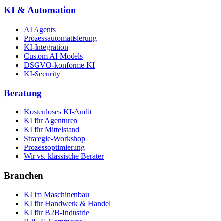
KI & Automation
AI Agents
Prozessautomatisierung
KI-Integration
Custom AI Models
DSGVO-konforme KI
KI-Security
Beratung
Kostenloses KI-Audit
KI für Agenturen
KI für Mittelstand
Strategie-Workshop
Prozessoptimierung
Wir vs. klassische Berater
Branchen
KI im Maschinenbau
KI für Handwerk & Handel
KI für B2B-Industrie